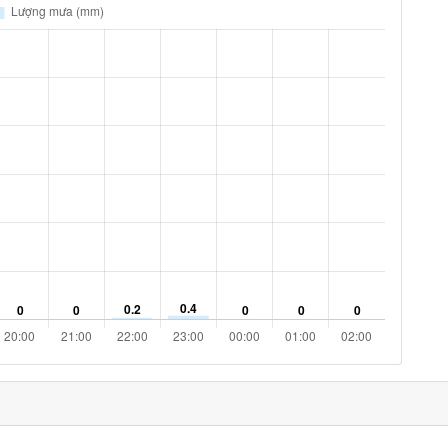
13% %
7.2 km/h
ám
9% %
6.1 km/h
ám
6% %
3.6 km/h
ám
4% %
1.8 km/h
ám
3% %
1.4 km/h
ám
3% %
2.2 km/h