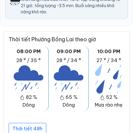
21 giờ, tổng lượng ~3.5 mm. Buổi sáng nhiều khả
năng khô ráo.
Thời tiết Phường Bồng Lai theo giờ
08:00 PM
09:00 PM
10:00 PM
28 °
/
35 °
28 °
/
34 °
27 °
/
34 °
82 %
65 %
52 %
Dông
Dông
Mưa rào nhẹ
Thời tiết 48h