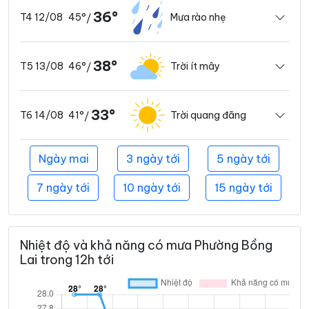
36°
45°
Mưa rào nhẹ
T4 12/08
/
38°
46°
Trời ít mây
T5 13/08
/
33°
41°
Trời quang đãng
T6 14/08
/
Ngày mai
3 ngày tới
5 ngày tới
7 ngày tới
10 ngày tới
15 ngày tới
Nhiệt độ và khả năng có mưa Phường Bồng
Lai trong 12h tới