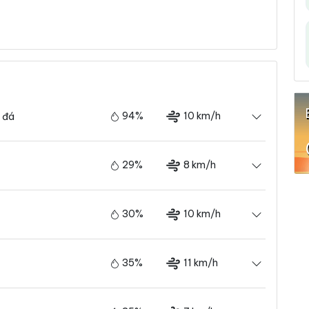
94%
10 km/h
 đá
29%
8 km/h
30%
10 km/h
35%
11 km/h