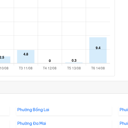
Phường Bồng Lai
Phư
Phường Đa Mai
Phư