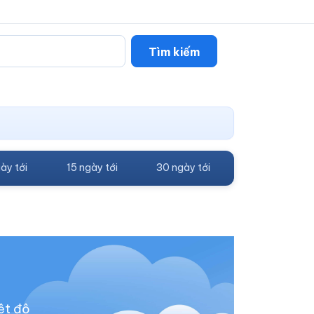
Tìm kiếm
ày tới
15 ngày tới
30 ngày tới
ệt độ