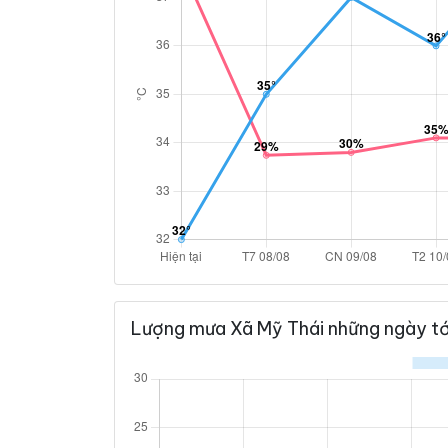
Lượng mưa Xã Mỹ Thái những ngày tớ