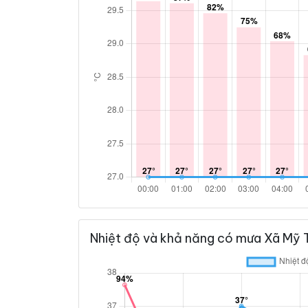
Nhiệt độ và khả năng có mưa Xã Mỹ T