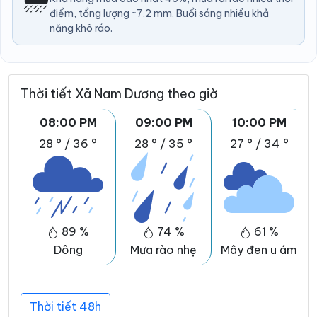
điểm, tổng lượng ~7.2 mm. Buổi sáng nhiều khả
năng khô ráo.
Thời tiết Xã Nam Dương theo giờ
08:00 PM
09:00 PM
10:00 PM
28 °
/
36 °
28 °
/
35 °
27 °
/
34 °
89 %
74 %
61 %
Dông
Mưa rào nhẹ
Mây đen u ám
Thời tiết 48h