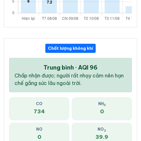
Chất lượng không khí
Trung bình · AQI 96
Chấp nhận được; người rất nhạy cảm nên hạn
chế gắng sức lâu ngoài trời.
CO
NH
3
734
0
NO
NO
2
0
39.9