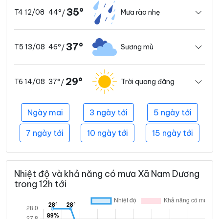
35°
44°
Mưa rào nhẹ
T4 12/08
/
37°
46°
Sương mù
T5 13/08
/
29°
37°
Trời quang đãng
T6 14/08
/
Ngày mai
3 ngày tới
5 ngày tới
7 ngày tới
10 ngày tới
15 ngày tới
Nhiệt độ và khả năng có mưa Xã Nam Dương
trong 12h tới