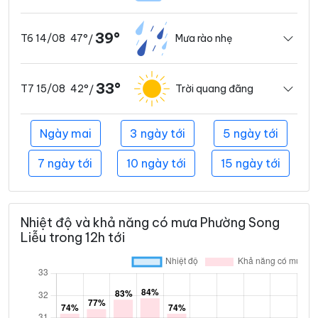
39°
47°
Mưa rào nhẹ
T6 14/08
/
33°
42°
Trời quang đãng
T7 15/08
/
Ngày mai
3 ngày tới
5 ngày tới
7 ngày tới
10 ngày tới
15 ngày tới
Nhiệt độ và khả năng có mưa Phường Song
Liễu trong 12h tới