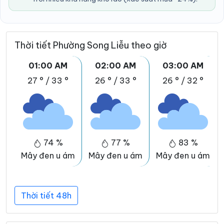
Thời tiết Phường Song Liễu theo giờ
01:00 AM
02:00 AM
03:00 AM
27 °
/
33 °
26 °
/
33 °
26 °
/
32 °
74 %
77 %
83 %
Mây đen u ám
Mây đen u ám
Mây đen u ám
Thời tiết 48h