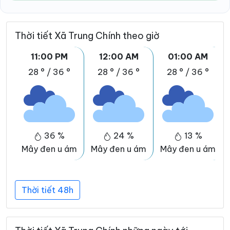
Thời tiết Xã Trung Chính theo giờ
11:00 PM
12:00 AM
01:00 AM
28 °
/
36 °
28 °
/
36 °
28 °
/
36 °
36 %
24 %
13 %
Mây đen u ám
Mây đen u ám
Mây đen u ám
Thời tiết 48h