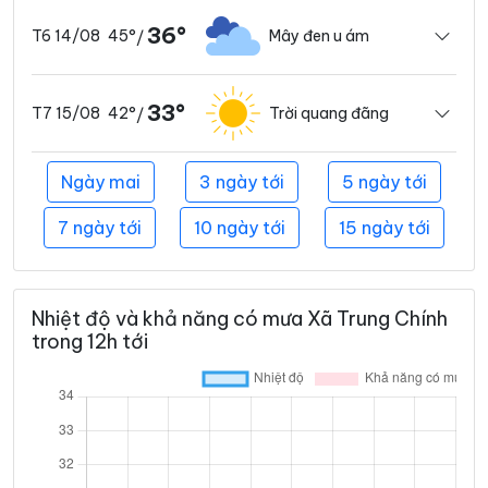
36°
45°
Mây đen u ám
T6 14/08
/
33°
42°
Trời quang đãng
T7 15/08
/
Ngày mai
3 ngày tới
5 ngày tới
7 ngày tới
10 ngày tới
15 ngày tới
Nhiệt độ và khả năng có mưa Xã Trung Chính
trong 12h tới