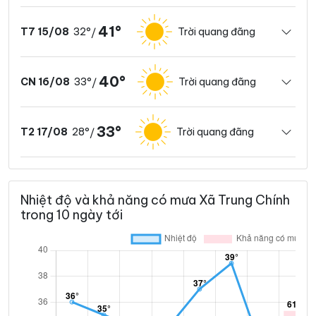
41°
32°
Trời quang đãng
T7 15/08
/
40°
33°
Trời quang đãng
CN 16/08
/
33°
28°
Trời quang đãng
T2 17/08
/
Nhiệt độ và khả năng có mưa Xã Trung Chính
trong 10 ngày tới