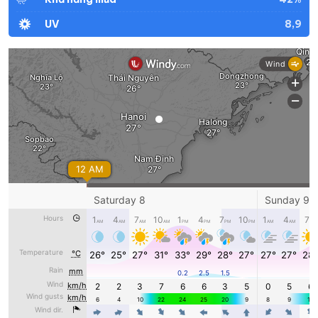
8,9
UV