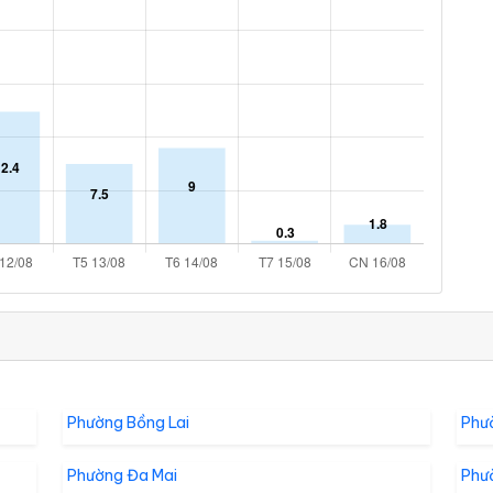
Phường Bồng Lai
Phư
Phường Đa Mai
Phư