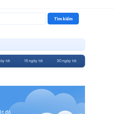
Tìm kiếm
ày tới
15 ngày tới
30 ngày tới
ệt độ