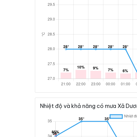
Nhiệt độ và khả năng có mưa Xã Dươ