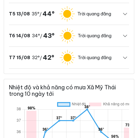
44°
35°
Trời quang đãng
T5 13/08
/
43°
34°
Trời quang đãng
T6 14/08
/
42°
32°
Trời quang đãng
T7 15/08
/
Nhiệt độ và khả năng có mưa Xã Mỹ Thái
trong 10 ngày tới