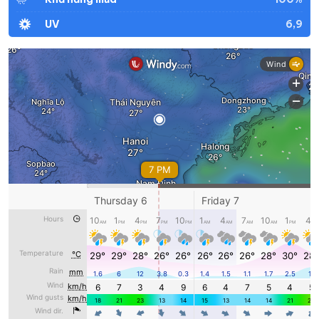
6,9
UV