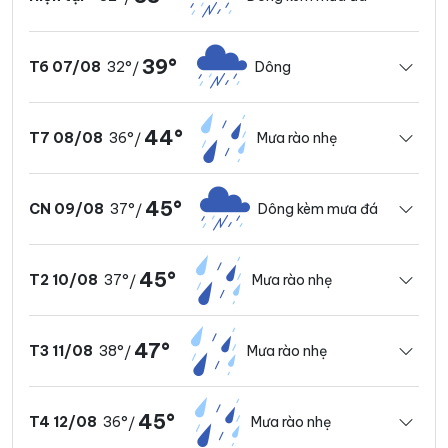
39°
32°
Dông
T6 07/08
/
44°
36°
Mưa rào nhẹ
T7 08/08
/
45°
37°
Dông kèm mưa đá
CN 09/08
/
45°
37°
Mưa rào nhẹ
T2 10/08
/
47°
38°
Mưa rào nhẹ
T3 11/08
/
45°
36°
Mưa rào nhẹ
T4 12/08
/