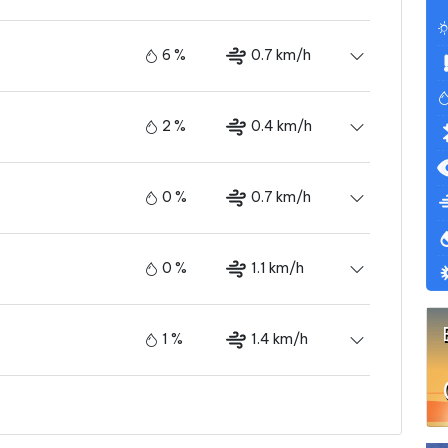
6 %
0.7 km/h
2 %
0.4 km/h
0 %
0.7 km/h
0 %
1.1 km/h
1 %
1.4 km/h
3 %
2.5 km/h