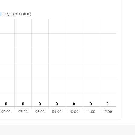
14 %
8.6 km/h
ám
6 %
6.5 km/h
ám
0 %
4.3 km/h
ám
0 %
3.6 km/h
ám
0 %
4.7 km/h
ám
0 %
3.2 km/h
ám
4 %
2.2 km/h
ám