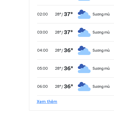
37°
28°
Sương mù
02:00
/
37°
28°
Sương mù
03:00
/
36°
28°
Sương mù
04:00
/
36°
28°
Sương mù
05:00
/
36°
28°
Sương mù
06:00
/
Xem thêm
37°
29°
Trời ít mây
07:00
/