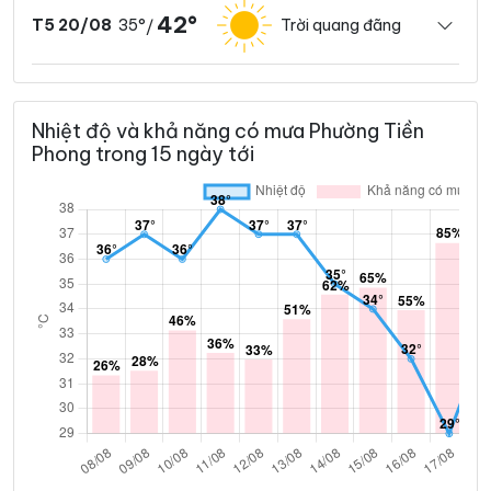
42°
35°
Trời quang đãng
T5 20/08
/
Nhiệt độ và khả năng có mưa Phường Tiền
Phong trong 15 ngày tới