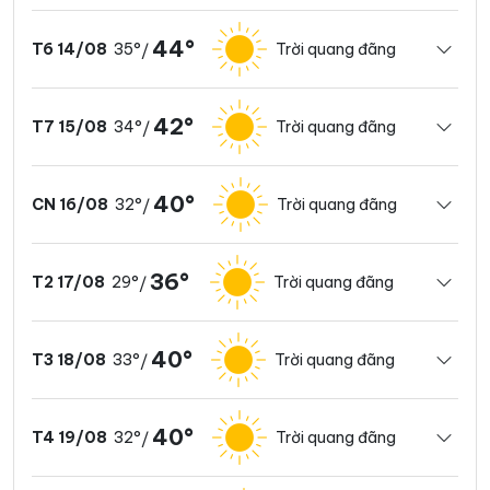
44°
35°
Trời quang đãng
T6 14/08
/
42°
34°
Trời quang đãng
T7 15/08
/
40°
32°
Trời quang đãng
CN 16/08
/
36°
29°
Trời quang đãng
T2 17/08
/
40°
33°
Trời quang đãng
T3 18/08
/
40°
32°
Trời quang đãng
T4 19/08
/