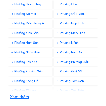
Phường Cảnh Thụy
Phường Chũ
Phường Đa Mai
Phường Đào Viên
Phường Đồng Nguyên
Phường Hạp Lĩnh
Phường Kinh Bắc
Phường Mão Điền
Phường Nam Sơn
Phường Nếnh
Phường Nhân Hòa
Phường Ninh Xá
Phường Phù Khê
Phường Phương Liễu
Phường Phượng Sơn
Phường Quế Võ
Phường Song Liễu
Phường Tam Sơn
Phường Tân An
Phường Tân Tiến
Xem thêm
Phường Thuận Thành
Phường Tiền Phong