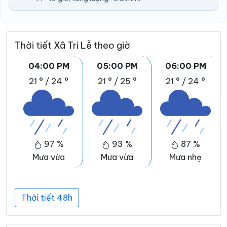
Thời tiết Xã Tri Lễ theo giờ
04:00 PM
05:00 PM
06:00 PM
21 °
/
24 °
21 °
/
25 °
21 °
/
24 °
97 %
93 %
87 %
Mưa vừa
Mưa vừa
Mưa nhẹ
Thời tiết 48h