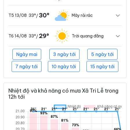
30°
33°
Mây rải rác
T5 13/08
/
29°
33°
Trời quang đãng
T6 14/08
/
Ngày mai
3 ngày tới
5 ngày tới
7 ngày tới
10 ngày tới
15 ngày tới
Nhiệt độ và khả năng có mưa Xã Tri Lễ trong
12h tới