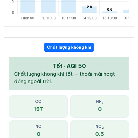
Chất lượng không khí
Tốt · AQI 50
Chất lượng không khí tốt — thoải mái hoạt
động ngoài trời.
CO
NH
3
157
0
NO
NO
2
0
0.5