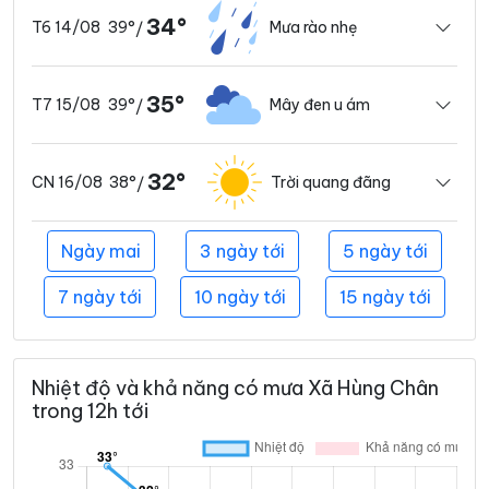
34°
39°
Mưa rào nhẹ
T6 14/08
/
35°
39°
Mây đen u ám
T7 15/08
/
32°
38°
Trời quang đãng
CN 16/08
/
Ngày mai
3 ngày tới
5 ngày tới
7 ngày tới
10 ngày tới
15 ngày tới
Nhiệt độ và khả năng có mưa Xã Hùng Chân
trong 12h tới