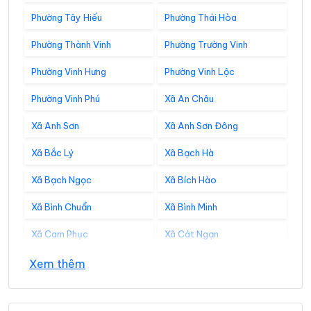
Phường Tây Hiếu
Phường Thái Hòa
Phường Thành Vinh
Phường Trường Vinh
Phường Vinh Hưng
Phường Vinh Lộc
Phường Vinh Phú
Xã An Châu
Xã Anh Sơn
Xã Anh Sơn Đông
Xã Bắc Lý
Xã Bạch Hà
Xã Bạch Ngọc
Xã Bích Hào
Xã Bình Chuẩn
Xã Bình Minh
Xã Cam Phục
Xã Cát Ngạn
Xã Châu Bình
Xã Châu Hồng
Xem thêm
Xã Châu Khê
Xã Châu Lộc