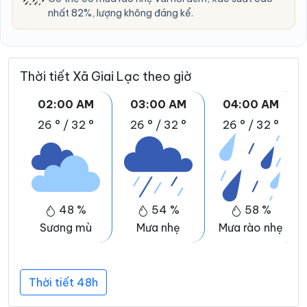
nhất 82%, lượng không đáng kể.
Thời tiết Xã Giai Lạc theo giờ
02:00 AM
03:00 AM
04:00 AM
26 °
/
32 °
26 °
/
32 °
26 °
/
32 °
48 %
54 %
58 %
Sương mù
Mưa nhẹ
Mưa rào nhẹ
Thời tiết 48h