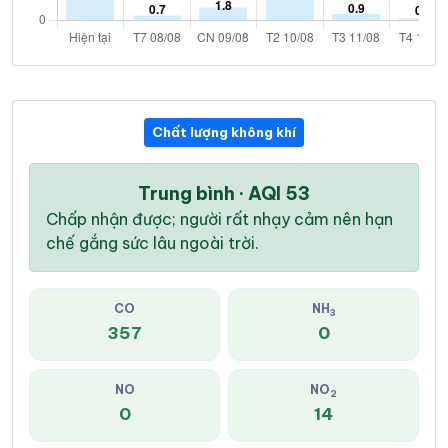
Chất lượng không khí
Trung bình · AQI 53
Chấp nhận được; người rất nhạy cảm nên hạn
chế gắng sức lâu ngoài trời.
CO
NH
3
357
0
NO
NO
2
0
14