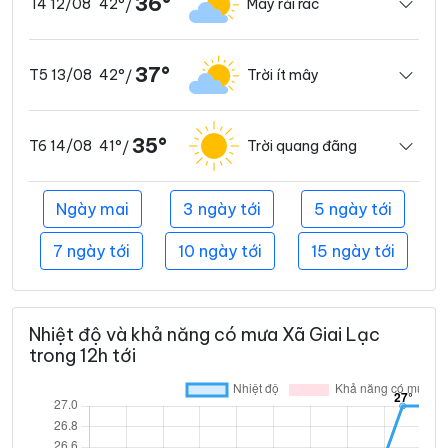
36°
42°
Mây rải rác
T4 12/08
/
37°
42°
Trời ít mây
T5 13/08
/
35°
41°
Trời quang đãng
T6 14/08
/
Ngày mai
3 ngày tới
5 ngày tới
7 ngày tới
10 ngày tới
15 ngày tới
Nhiệt độ và khả năng có mưa Xã Giai Lạc
trong 12h tới