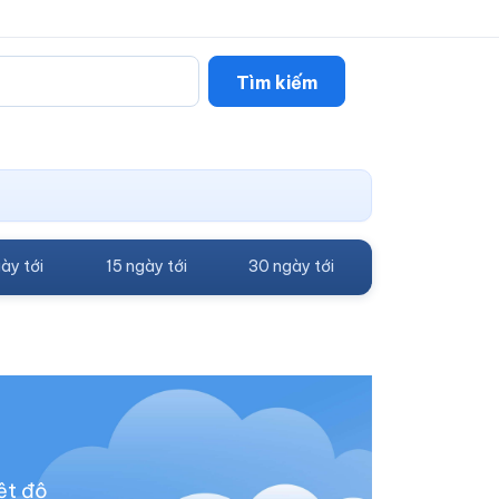
Tìm kiếm
ày tới
15 ngày tới
30 ngày tới
ệt độ