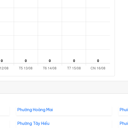
Phường Hoàng Mai
Phư
Phường Tây Hiếu
Phư