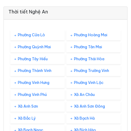
Thời tiết Nghệ An
Phường Cửa Lò
Phường Hoàng Mai
Phường Quỳnh Mai
Phường Tân Mai
Phường Tây Hiếu
Phường Thái Hòa
Phường Thành Vinh
Phường Trường Vinh
Phường Vinh Hưng
Phường Vinh Lộc
Phường Vinh Phú
Xã An Châu
Xã Anh Sơn
Xã Anh Sơn Đông
Xã Bắc Lý
Xã Bạch Hà
Xã Bạch Ngọc
Xã Bích Hào