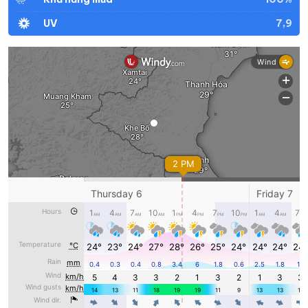
7,9
UV