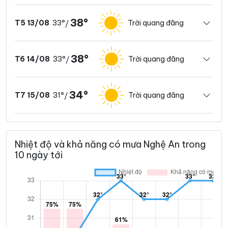
38°
33°
Trời quang đãng
T5 13/08
/
38°
33°
Trời quang đãng
T6 14/08
/
34°
31°
Trời quang đãng
T7 15/08
/
Nhiệt độ và khả năng có mưa Nghệ An trong
10 ngày tới