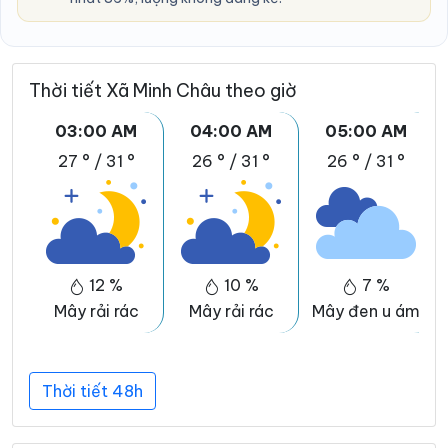
Thời tiết Xã Minh Châu theo giờ
03:00 AM
04:00 AM
05:00 AM
27 °
/
31 °
26 °
/
31 °
26 °
/
31 °
12 %
10 %
7 %
Mây rải rác
Mây rải rác
Mây đen u ám
Thời tiết 48h