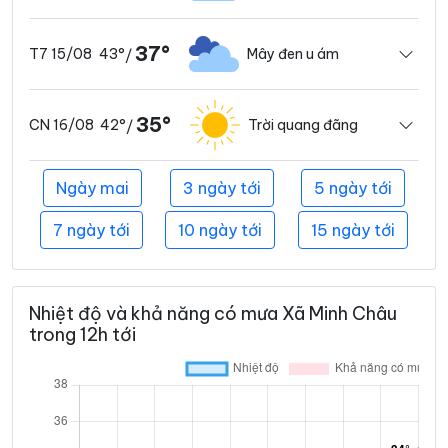
37°
43°
Mây đen u ám
T7 15/08
/
35°
42°
Trời quang đãng
CN 16/08
/
Ngày mai
3 ngày tới
5 ngày tới
7 ngày tới
10 ngày tới
15 ngày tới
Nhiệt độ và khả năng có mưa Xã Minh Châu
trong 12h tới