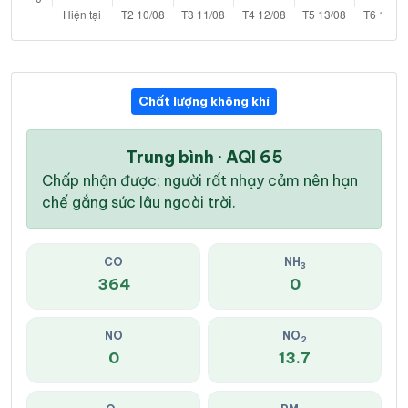
Chất lượng không khí
Trung bình · AQI 65
Chấp nhận được; người rất nhạy cảm nên hạn
chế gắng sức lâu ngoài trời.
CO
NH
3
364
0
NO
NO
2
0
13.7