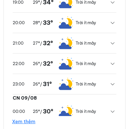
34°
29°
Trời ít mây
19:00
/
33°
28°
Trời ít mây
20:00
/
32°
27°
Trời ít mây
21:00
/
32°
26°
Trời ít mây
22:00
/
31°
26°
Trời ít mây
23:00
/
CN 09/08
30°
25°
Trời ít mây
00:00
/
Xem thêm