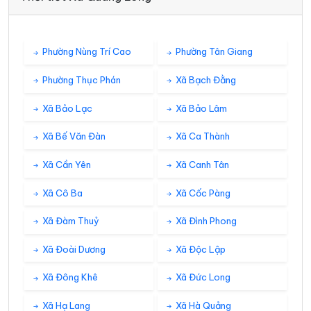
Phường Nùng Trí Cao
Phường Tân Giang
Phường Thục Phán
Xã Bạch Đằng
Xã Bảo Lạc
Xã Bảo Lâm
Xã Bế Văn Đàn
Xã Ca Thành
Xã Cần Yên
Xã Canh Tân
Xã Cô Ba
Xã Cốc Pàng
Xã Đàm Thuỷ
Xã Đình Phong
Xã Đoài Dương
Xã Độc Lập
Xã Đông Khê
Xã Đức Long
Xã Hạ Lang
Xã Hà Quảng