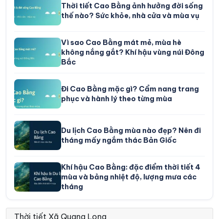
Thời tiết Cao Bằng ảnh hưởng đời sống
thế nào? Sức khỏe, nhà cửa và mùa vụ
Vì sao Cao Bằng mát mẻ, mùa hè
không nắng gắt? Khí hậu vùng núi Đông
Bắc
Đi Cao Bằng mặc gì? Cẩm nang trang
phục và hành lý theo từng mùa
Du lịch Cao Bằng mùa nào đẹp? Nên đi
tháng mấy ngắm thác Bản Giốc
Khí hậu Cao Bằng: đặc điểm thời tiết 4
mùa và bảng nhiệt độ, lượng mưa các
tháng
Thời tiết Xã Quang Long