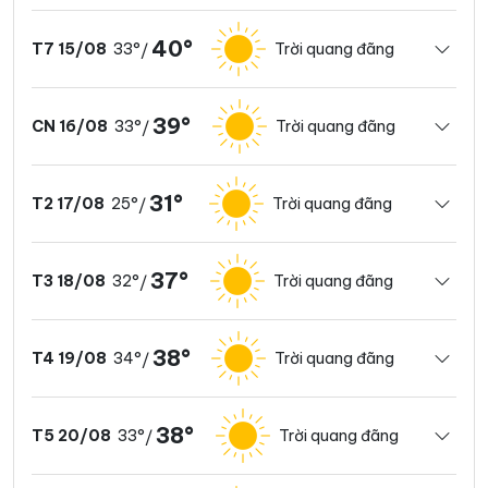
40°
33°
Trời quang đãng
T7 15/08
/
39°
33°
Trời quang đãng
CN 16/08
/
31°
25°
Trời quang đãng
T2 17/08
/
37°
32°
Trời quang đãng
T3 18/08
/
38°
34°
Trời quang đãng
T4 19/08
/
38°
33°
Trời quang đãng
T5 20/08
/