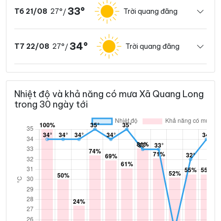
33°
27°
Trời quang đãng
T6 21/08
/
34°
27°
Trời quang đãng
T7 22/08
/
Nhiệt độ và khả năng có mưa Xã Quang Long
trong 30 ngày tới