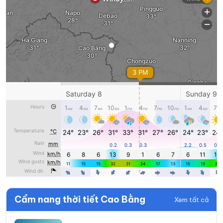
Cẩm nang thời tiết Cao Bằng
Xem tất cả