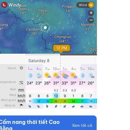
Cẩm nang thời tiết Cao
Xem tất cả
Bằng