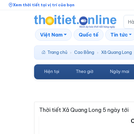
Xem thời tiết tại vị trí của bạn
Việt Nam
Quốc tế
Tin tức
Trang chủ
Cao Bằng
Xã Quang Long
›
›
Hiện tại
Theo giờ
Ngày mai
Thời tiết Xã Quang Long 5 ngày tới
C