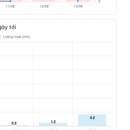
ày tới