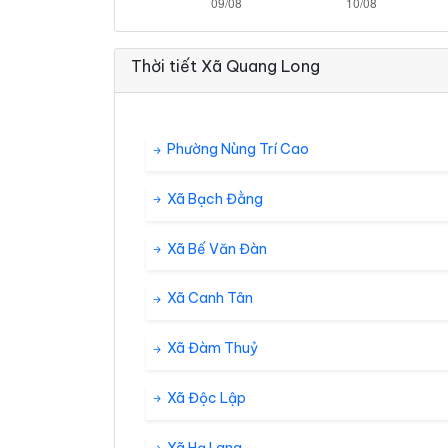
Thời tiết Xã Quang Long
Phường Nùng Trí Cao
Xã Bạch Đằng
Xã Bế Văn Đàn
Xã Canh Tân
Xã Đàm Thuỷ
Xã Độc Lập
Xã Hạ Lang