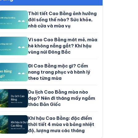
Thời tiết Cao Bằng ảnh hưởng
đời sống thế nào? Sức khỏe,
nhà cửa và mùa vụ
Vì sao Cao Bằng mát mẻ, mùa
hè không nắng gắt? Khí hậu
vùng núi Đông Bắc
Đi Cao Bằng mặc gì? Cẩm
nang trang phục và hành lý
theo từng mùa
Du lịch Cao Bằng mùa nào
đẹp? Nên đi tháng mấy ngắm
thác Bản Giốc
Khí hậu Cao Bằng: đặc điểm
thời tiết 4 mùa và bảng nhiệt
độ, lượng mưa các tháng