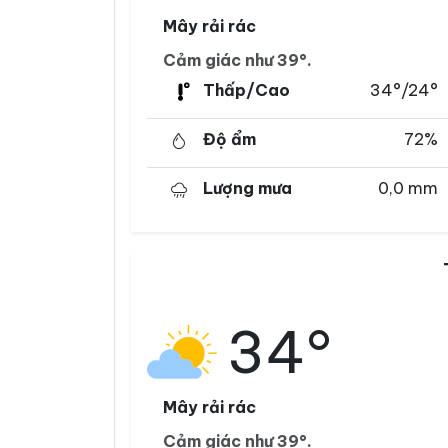
Mây rải rác
Cảm giác như 39°.
Thấp/Cao
34°/24°
Độ ẩm
72%
Lượng mưa
0,0 mm
34°
Mây rải rác
Cảm giác như 39°.