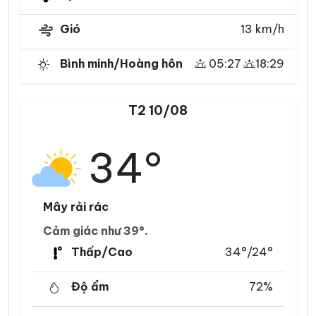
Gió
13 km/h
Bình minh/Hoàng hôn
05:27
18:29
T2 10/08
34°
Mây rải rác
Cảm giác như 39°.
Thấp/Cao
34°/24°
Độ ẩm
72%