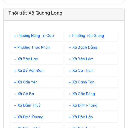
Thời tiết Xã Quang Long
Phường Nùng Trí Cao
Phường Tân Giang
Phường Thục Phán
Xã Bạch Đằng
Xã Bảo Lạc
Xã Bảo Lâm
Xã Bế Văn Đàn
Xã Ca Thành
Xã Cần Yên
Xã Canh Tân
Xã Cô Ba
Xã Cốc Pàng
Xã Đàm Thuỷ
Xã Đình Phong
Xã Đoài Dương
Xã Độc Lập