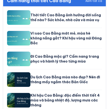
Cẩm nang thời tiết Cao Bằng
Xem tất cả
Thời tiết Cao Bằng ảnh hưởng đời sống
thế nào? Sức khỏe, nhà cửa và mùa vụ
Vì sao Cao Bằng mát mẻ, mùa hè
không nắng gắt? Khí hậu vùng núi Đông
Bắc
Đi Cao Bằng mặc gì? Cẩm nang trang
phục và hành lý theo từng mùa
Du lịch Cao Bằng mùa nào đẹp? Nên đi
tháng mấy ngắm thác Bản Giốc
Khí hậu Cao Bằng: đặc điểm thời tiết 4
mùa và bảng nhiệt độ, lượng mưa các
tháng