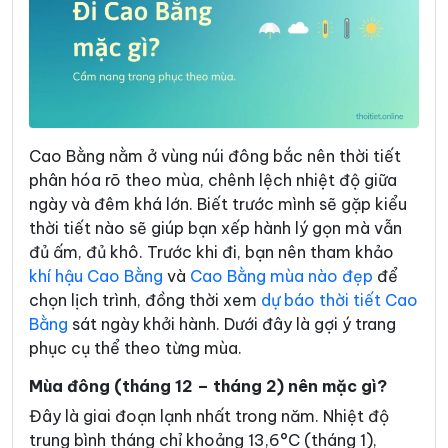
Cao Bằng nằm ở vùng núi đông bắc nên thời tiết
phân hóa rõ theo mùa, chênh lệch nhiệt độ giữa
ngày và đêm khá lớn. Biết trước mình sẽ gặp kiểu
thời tiết nào sẽ giúp bạn xếp hành lý gọn mà vẫn
đủ ấm, đủ khô. Trước khi đi, bạn nên tham khảo
khí hậu Cao Bằng
và
Cao Bằng mùa nào đẹp
để
chọn lịch trình, đồng thời xem
dự báo thời tiết Cao
Bằng
sát ngày khởi hành. Dưới đây là gợi ý trang
phục cụ thể theo từng mùa.
Mùa đông (tháng 12 – tháng 2) nên mặc gì?
Đây là giai đoạn lạnh nhất trong năm. Nhiệt độ
trung bình tháng chỉ khoảng 13,6°C (tháng 1),