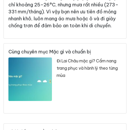
chỉ khoảng 25–26°C, nhưng mưa rất nhiều (273–
331 mm/tháng). Vì vậy bạn nên ưu tiên đồ mỏng
nhanh khô, luôn mang áo mưa hoặc ô và đi giày
chống trơn để đảm bảo an toàn khi di chuyển.
Cùng chuyên mục Mặc gì và chuẩn bị
Đi Lai Châu mặc gì? Cẩm nang
trang phục và hành lý theo từng
mùa