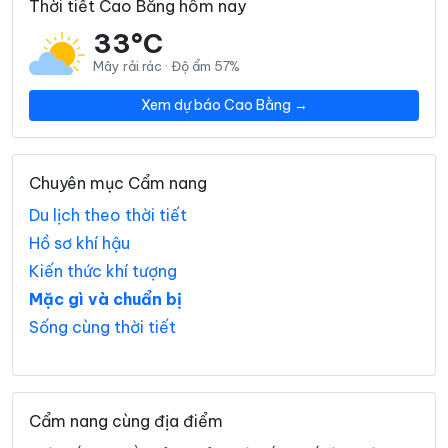
Thời tiết Cao Bằng hôm nay
33°C
Mây rải rác · Độ ẩm 57%
Xem dự báo Cao Bằng →
Chuyên mục Cẩm nang
Du lịch theo thời tiết
Hồ sơ khí hậu
Kiến thức khí tượng
Mặc gì và chuẩn bị
Sống cùng thời tiết
Cẩm nang cùng địa điểm