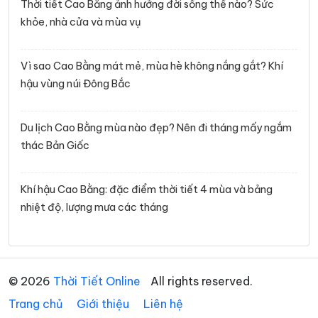
Thời tiết Cao Bằng ảnh hưởng đời sống thế nào? Sức
khỏe, nhà cửa và mùa vụ
Vì sao Cao Bằng mát mẻ, mùa hè không nắng gắt? Khí
hậu vùng núi Đông Bắc
Du lịch Cao Bằng mùa nào đẹp? Nên đi tháng mấy ngắm
thác Bản Giốc
Khí hậu Cao Bằng: đặc điểm thời tiết 4 mùa và bảng
nhiệt độ, lượng mưa các tháng
© 2026
Thời Tiết Online
All rights reserved.
Trang chủ
Giới thiệu
Liên hệ