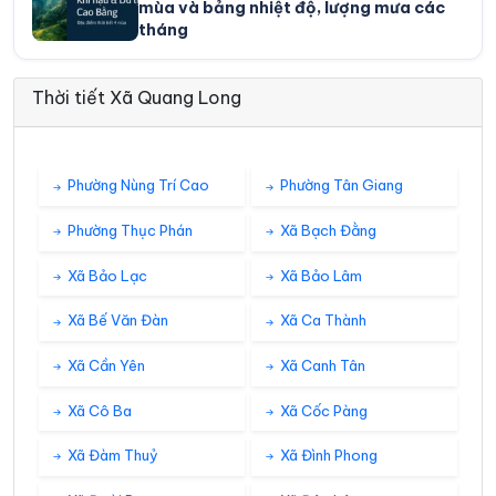
mùa và bảng nhiệt độ, lượng mưa các
tháng
Thời tiết Xã Quang Long
Phường Nùng Trí Cao
Phường Tân Giang
Phường Thục Phán
Xã Bạch Đằng
Xã Bảo Lạc
Xã Bảo Lâm
Xã Bế Văn Đàn
Xã Ca Thành
Xã Cần Yên
Xã Canh Tân
Xã Cô Ba
Xã Cốc Pàng
Xã Đàm Thuỷ
Xã Đình Phong