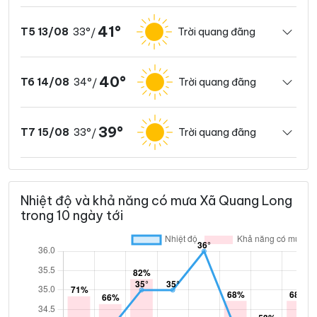
41°
33°
Trời quang đãng
T5 13/08
/
40°
34°
Trời quang đãng
T6 14/08
/
39°
33°
Trời quang đãng
T7 15/08
/
Nhiệt độ và khả năng có mưa Xã Quang Long
trong 10 ngày tới