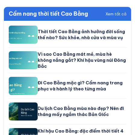
Cẩm nang thời tiết Cao Bằng
Xem tất cả
Thời tiết Cao Bằng ảnh hưởng đời sống
thế nào? Sức khỏe, nhà cửa và mùa vụ
Vì sao Cao Bằng mát mẻ, mùa hè
không nắng gắt? Khí hậu vùng núi Đông
Bắc
Đi Cao Bằng mặc gì? Cẩm nang trang
phục và hành lý theo từng mùa
Du lịch Cao Bằng mùa nào đẹp? Nên đi
tháng mấy ngắm thác Bản Giốc
Khí hậu Cao Bằng: đặc điểm thời tiết 4