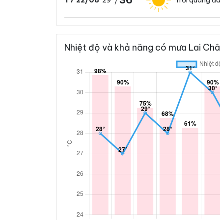
T7 22/08
/
Nhiệt độ và khả năng có mưa Lai Châ