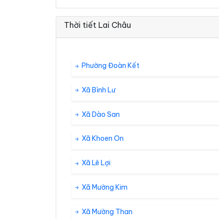
Thời tiết Lai Châu
Phường Đoàn Kết
Xã Bình Lư
Xã Dào San
Xã Khoen On
Xã Lê Lợi
Xã Mường Kim
Xã Mường Than