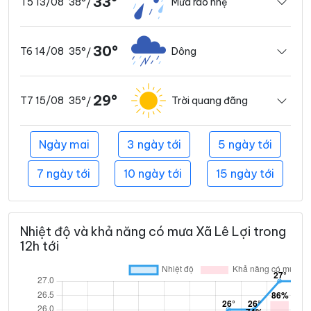
33°
38°
Mưa rào nhẹ
T5 13/08
/
30°
35°
Dông
T6 14/08
/
29°
35°
Trời quang đãng
T7 15/08
/
Ngày mai
3 ngày tới
5 ngày tới
7 ngày tới
10 ngày tới
15 ngày tới
Nhiệt độ và khả năng có mưa Xã Lê Lợi trong
12h tới