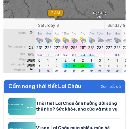
Cẩm nang thời tiết Lai Châu
Xem tất cả
Thời tiết Lai Châu ảnh hưởng đời sống
thế nào? Sức khỏe, nhà cửa và mùa vụ
Vì sao Lai Châu mưa nhiều, mùa hè