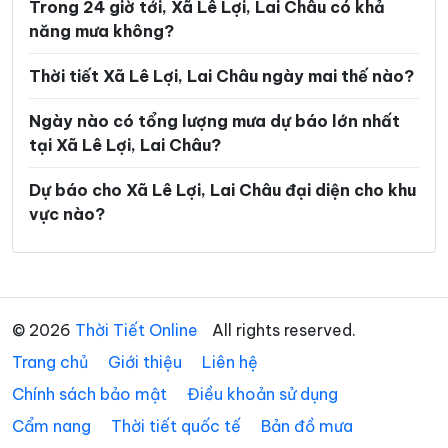
Trong 24 giờ tới, Xã Lê Lợi, Lai Châu có khả
năng mưa không?
Thời tiết Xã Lê Lợi, Lai Châu ngày mai thế nào?
Ngày nào có tổng lượng mưa dự báo lớn nhất
tại Xã Lê Lợi, Lai Châu?
Dự báo cho Xã Lê Lợi, Lai Châu đại diện cho khu
vực nào?
© 2026
Thời Tiết Online
All rights reserved.
Trang chủ
Giới thiệu
Liên hệ
Chính sách bảo mật
Điều khoản sử dụng
Cẩm nang
Thời tiết quốc tế
Bản đồ mưa