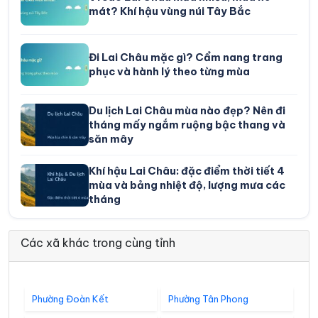
mát? Khí hậu vùng núi Tây Bắc
Đi Lai Châu mặc gì? Cẩm nang trang
phục và hành lý theo từng mùa
Du lịch Lai Châu mùa nào đẹp? Nên đi
tháng mấy ngắm ruộng bậc thang và
săn mây
Khí hậu Lai Châu: đặc điểm thời tiết 4
mùa và bảng nhiệt độ, lượng mưa các
tháng
Các xã khác trong cùng tỉnh
Phường Đoàn Kết
Phường Tân Phong