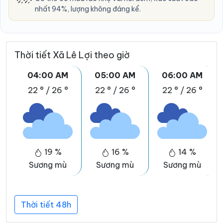
nhất 94%, lượng không đáng kể.
Thời tiết Xã Lê Lợi theo giờ
04:00 AM
05:00 AM
06:00 AM
22 °
/
26 °
22 °
/
26 °
22 °
/
26 °
19 %
16 %
14 %
Sương mù
Sương mù
Sương mù
Thời tiết 48h