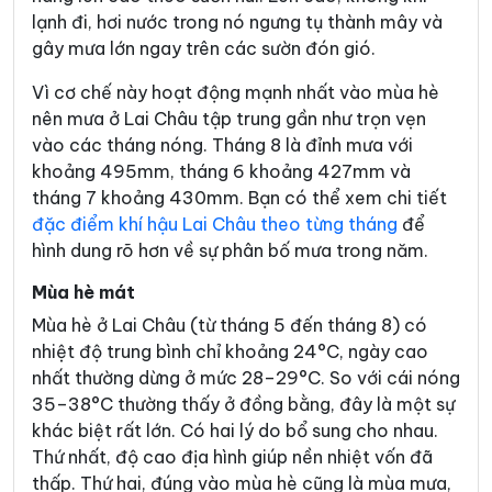
lạnh đi, hơi nước trong nó ngưng tụ thành mây và
gây mưa lớn ngay trên các sườn đón gió.
Vì cơ chế này hoạt động mạnh nhất vào mùa hè
nên mưa ở Lai Châu tập trung gần như trọn vẹn
vào các tháng nóng. Tháng 8 là đỉnh mưa với
khoảng 495mm, tháng 6 khoảng 427mm và
tháng 7 khoảng 430mm. Bạn có thể xem chi tiết
đặc điểm khí hậu Lai Châu theo từng tháng
để
hình dung rõ hơn về sự phân bố mưa trong năm.
Mùa hè mát
Mùa hè ở Lai Châu (từ tháng 5 đến tháng 8) có
nhiệt độ trung bình chỉ khoảng 24°C, ngày cao
nhất thường dừng ở mức 28–29°C. So với cái nóng
35–38°C thường thấy ở đồng bằng, đây là một sự
khác biệt rất lớn. Có hai lý do bổ sung cho nhau.
Thứ nhất, độ cao địa hình giúp nền nhiệt vốn đã
thấp. Thứ hai, đúng vào mùa hè cũng là mùa mưa,