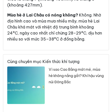
(khoảng 427mm).
Mùa hè ở Lai Châu có nóng không?
Không. Nhờ
địa hình cao và mùa mưa nhiều mây, mùa hè Lai
Châu khá mát với nhiệt độ trung bình khoảng
24°C, ngày cao nhất chỉ chừng 28–29°C, dịu hơn
nhiều so với mức 35–38°C ở đồng bằng.
Cùng chuyên mục Kiến thức khí tượng
Vì sao Cao Bằng mát mẻ, mùa
hè không nắng gắt? Khí hậu vùng
núi Đông Bắc