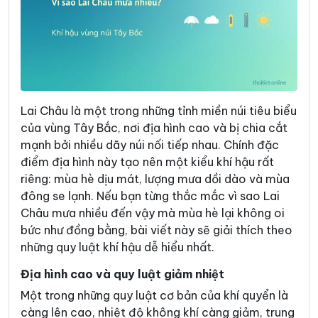
Lai Châu là một trong những tỉnh miền núi tiêu biểu
của vùng Tây Bắc, nơi địa hình cao và bị chia cắt
mạnh bởi nhiều dãy núi nối tiếp nhau. Chính đặc
điểm địa hình này tạo nên một kiểu khí hậu rất
riêng: mùa hè dịu mát, lượng mưa dồi dào và mùa
đông se lạnh. Nếu bạn từng thắc mắc vì sao Lai
Châu mưa nhiều đến vậy mà mùa hè lại không oi
bức như đồng bằng, bài viết này sẽ giải thích theo
những quy luật khí hậu dễ hiểu nhất.
Địa hình cao và quy luật giảm nhiệt
Một trong những quy luật cơ bản của khí quyển là
càng lên cao, nhiệt độ không khí càng giảm, trung