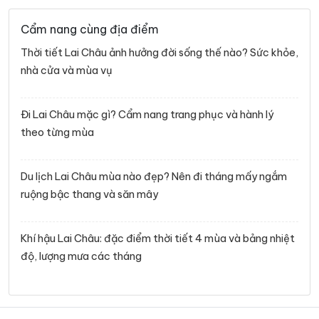
Cẩm nang cùng địa điểm
Thời tiết Lai Châu ảnh hưởng đời sống thế nào? Sức khỏe,
nhà cửa và mùa vụ
Đi Lai Châu mặc gì? Cẩm nang trang phục và hành lý
theo từng mùa
Du lịch Lai Châu mùa nào đẹp? Nên đi tháng mấy ngắm
ruộng bậc thang và săn mây
Khí hậu Lai Châu: đặc điểm thời tiết 4 mùa và bảng nhiệt
độ, lượng mưa các tháng