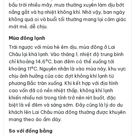
bầu trời nhiều mây, mưa thường xuyên làm dịu bớt
nắng gắt và hạ nhiệt không khí. Nhờ vậy, ban ngày
không quá oi và buổi tối thường mang lại cảm giác
mát mẻ, dễ chịu.
Mùa đông lạnh
Trái ngược với mùa hè êm dịu, mùa đông ở Lai
Châu lại khá lạnh. Vào tháng 1, nhiệt độ trung bình
chỉ khoảng 14,6°C, ban đêm có thể xuống tới
khoảng 11°C. Nguyên nhân là vào mùa này, khu vực
chịu ảnh hưởng của các đợt không khí lạnh từ
phương Bắc tràn xuống. Khi kết hợp với địa hình
cao vốn đã có nền nhiệt thấp, không khí lạnh
khiến nhiều nơi trong tỉnh trở nên rét buốt, đặc
biệt là về đêm và sáng sớm. Đây cũng là lý do du
khách lên Lai Châu mùa đông thường được khuyên
mang theo áo ấm dày.
So với đồng bằng