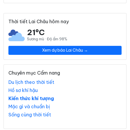
Thời tiết Lai Châu hôm nay
21°C
Sương mù · Độ ẩm 98%
Xem dự báo Lai Châu →
Chuyên mục Cẩm nang
Du lịch theo thời tiết
Hồ sơ khí hậu
Kiến thức khí tượng
Mặc gì và chuẩn bị
Sống cùng thời tiết