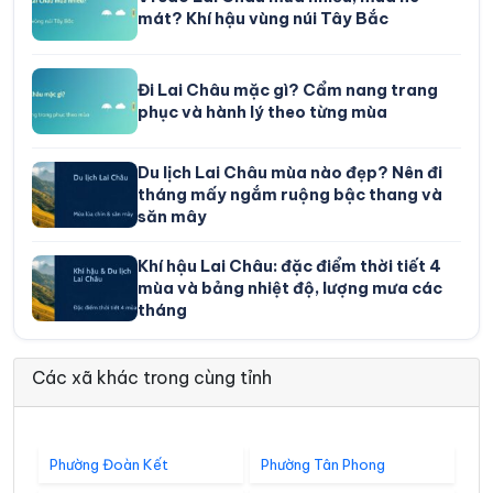
mát? Khí hậu vùng núi Tây Bắc
Đi Lai Châu mặc gì? Cẩm nang trang
phục và hành lý theo từng mùa
Du lịch Lai Châu mùa nào đẹp? Nên đi
tháng mấy ngắm ruộng bậc thang và
săn mây
Khí hậu Lai Châu: đặc điểm thời tiết 4
mùa và bảng nhiệt độ, lượng mưa các
tháng
Các xã khác trong cùng tỉnh
Phường Đoàn Kết
Phường Tân Phong