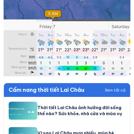
Cẩm nang thời tiết Lai Châu
Xem tất cả
Thời tiết Lai Châu ảnh hưởng đời sống
thế nào? Sức khỏe, nhà cửa và mùa vụ
Vì sao Lai Châu mưa nhiều, mùa hè