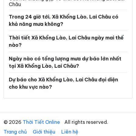
Châu
Trong 24 giờ tới, Xã Khổng Lào, Lai Châu có
khả năng mưa không?
Thời tiết Xã Khổng Lào, Lai Châu ngày mai thế
nào?
Ngày nào có tổng lượng mưa dự báo lớn nhất
tại Xã Khổng Lào, Lai Châu?
Dự báo cho Xã Khổng Lào, Lai Châu đại diện
cho khu vực nào?
© 2026
Thời Tiết Online
All rights reserved.
Trang chủ
Giới thiệu
Liên hệ