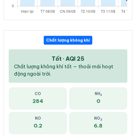
Chất lượng không khí
Tốt · AQI 25
Chất lượng không khí tốt — thoải mái hoạt
động ngoài trời.
CO
NH
3
284
0
NO
NO
2
0.2
6.8