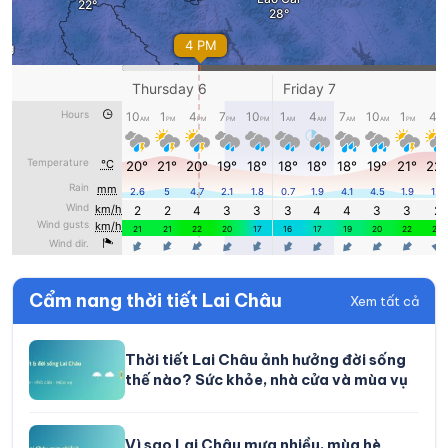
Cẩm nang thời tiết Lai Châu
Xem tất cả
Thời tiết Lai Châu ảnh hưởng đời sống
thế nào? Sức khỏe, nhà cửa và mùa vụ
Vì sao Lai Châu mưa nhiều, mùa hè