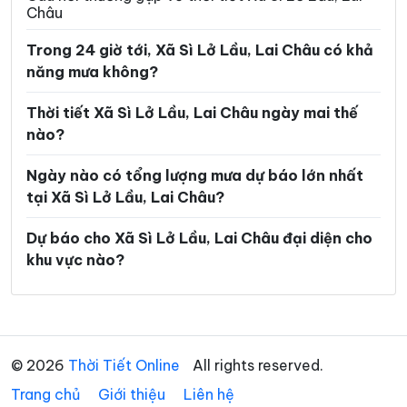
Châu
Trong 24 giờ tới, Xã Sì Lở Lầu, Lai Châu có khả
năng mưa không?
Thời tiết Xã Sì Lở Lầu, Lai Châu ngày mai thế
nào?
Ngày nào có tổng lượng mưa dự báo lớn nhất
tại Xã Sì Lở Lầu, Lai Châu?
Dự báo cho Xã Sì Lở Lầu, Lai Châu đại diện cho
khu vực nào?
© 2026
Thời Tiết Online
All rights reserved.
Trang chủ
Giới thiệu
Liên hệ