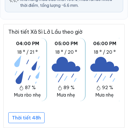
thời điểm, tổng lượng ~6.6 mm.
Thời tiết Xã Sì Lở Lầu theo giờ
04:00 PM
05:00 PM
06:00 PM
18 °
/
21 °
18 °
/
20 °
18 °
/
20 °
87 %
89 %
92 %
Mưa rào nhẹ
Mưa nhẹ
Mưa nhẹ
Thời tiết 48h