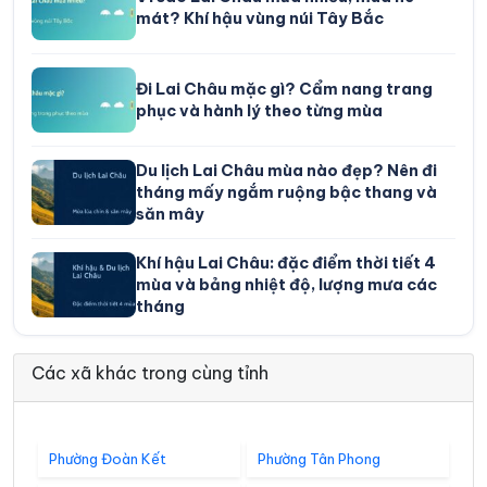
mát? Khí hậu vùng núi Tây Bắc
Đi Lai Châu mặc gì? Cẩm nang trang
phục và hành lý theo từng mùa
Du lịch Lai Châu mùa nào đẹp? Nên đi
tháng mấy ngắm ruộng bậc thang và
săn mây
Khí hậu Lai Châu: đặc điểm thời tiết 4
mùa và bảng nhiệt độ, lượng mưa các
tháng
Các xã khác trong cùng tỉnh
Phường Đoàn Kết
Phường Tân Phong