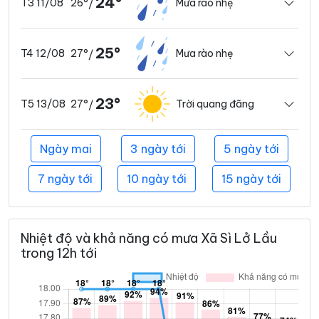
24°
26°
Mưa rào nhẹ
T3 11/08
/
25°
27°
Mưa rào nhẹ
T4 12/08
/
23°
27°
Trời quang đãng
T5 13/08
/
Ngày mai
3 ngày tới
5 ngày tới
7 ngày tới
10 ngày tới
15 ngày tới
Nhiệt độ và khả năng có mưa Xã Sì Lở Lầu
trong 12h tới