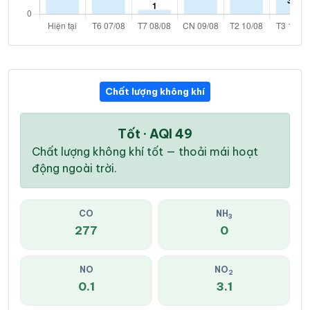
Chất lượng không khí
Tốt · AQI 49
Chất lượng không khí tốt — thoải mái hoạt
động ngoài trời.
CO
NH
3
277
0
NO
NO
2
0.1
3.1