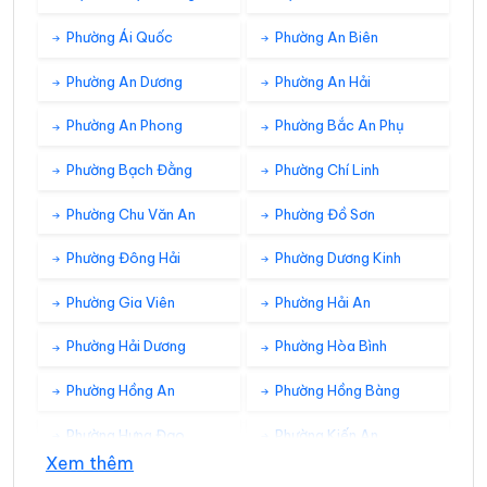
Phường Ái Quốc
Phường An Biên
Phường An Dương
Phường An Hải
Phường An Phong
Phường Bắc An Phụ
Phường Bạch Đằng
Phường Chí Linh
Phường Chu Văn An
Phường Đồ Sơn
Phường Đông Hải
Phường Dương Kinh
Phường Gia Viên
Phường Hải An
Phường Hải Dương
Phường Hòa Bình
Phường Hồng An
Phường Hồng Bàng
Phường Hưng Đạo
Phường Kiến An
Xem thêm
Phường Kinh Môn
Phường Lê Chân