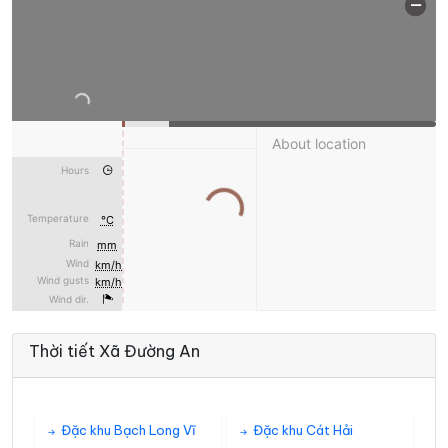
Thời tiết Xã Đường An
Đặc khu Bạch Long Vĩ
Đặc khu Cát Hải