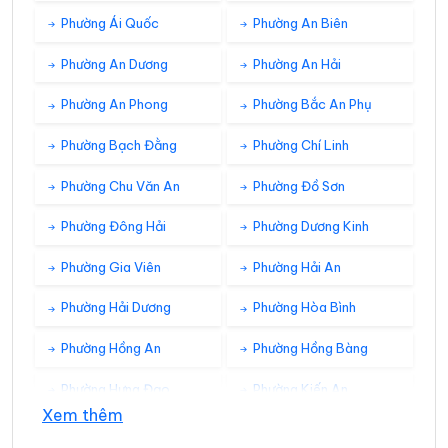
Phường Ái Quốc
Phường An Biên
Phường An Dương
Phường An Hải
Phường An Phong
Phường Bắc An Phụ
Phường Bạch Đằng
Phường Chí Linh
Phường Chu Văn An
Phường Đồ Sơn
Phường Đông Hải
Phường Dương Kinh
Phường Gia Viên
Phường Hải An
Phường Hải Dương
Phường Hòa Bình
Phường Hồng An
Phường Hồng Bàng
Phường Hưng Đạo
Phường Kiến An
Xem thêm
Phường Kinh Môn
Phường Lê Chân