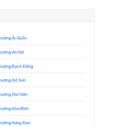
hường Ái Quốc
hường An Hải
hường Bạch Đằng
hường Đồ Sơn
hường Gia Viên
hường Hòa Bình
hường Hưng Đạo