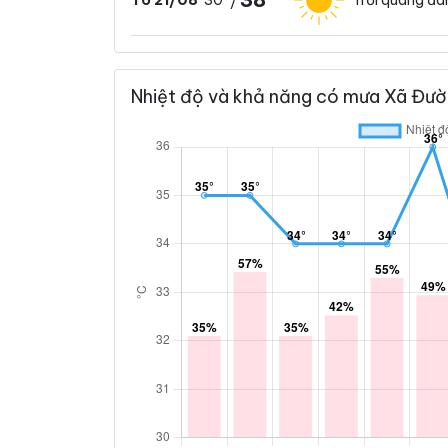
T6 21/08
/
Nhiệt độ và khả năng có mưa Xã Đườn