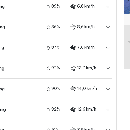
89%
6,8 km/h
ãng
86%
8,6 km/h
ãng
87%
7,6 km/h
ng
92%
13,7 km/h
ãng
90%
14,0 km/h
ãng
92%
12,6 km/h
ãng
91%
7,9 km/h
ng