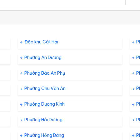
Đặc khu Cát Hải
P
Phường An Dương
P
Phường Bắc An Phụ
P
Phường Chu Văn An
P
Phường Dương Kinh
P
Phường Hải Dương
P
Phường Hồng Bàng
P