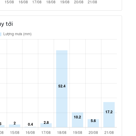
y tới