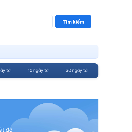
Tìm kiếm
ày tới
15 ngày tới
30 ngày tới
ệt độ