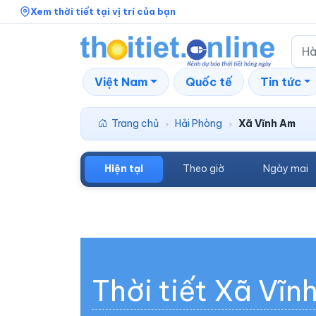
Xem thời tiết tại vị trí của bạn
Việt Nam
Quốc tế
Tin tức
Trang chủ
Hải Phòng
Xã Vĩnh Am
›
›
Hiện tại
Theo giờ
Ngày mai
Thời tiết Xã Vĩn