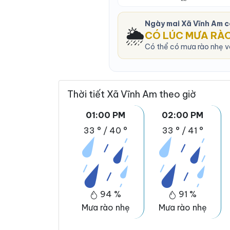
Ngày mai Xã Vĩnh Am 
🌦️
CÓ LÚC MƯA RÀ
Có thể có mưa rào nhẹ và
Thời tiết Xã Vĩnh Am theo giờ
01:00 PM
02:00 PM
33 °
/
40 °
33 °
/
41 °
94 %
91 %
Mưa rào nhẹ
Mưa rào nhẹ