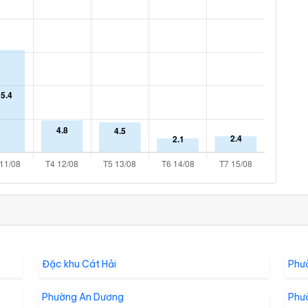
Đặc khu Cát Hải
Phư
Phường An Dương
Phư