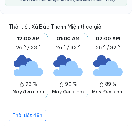
Thời tiết Xã Bắc Thanh Miện theo giờ
12:00 AM
01:00 AM
02:00 AM
26 °
/
33 °
26 °
/
33 °
26 °
/
32 °
93 %
90 %
89 %
Mây đen u ám
Mây đen u ám
Mây đen u ám
Thời tiết 48h