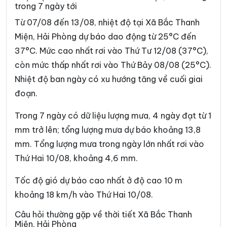
trong 7 ngày tới
Phường Nam Đồ Sơn
Phường Nam Đồng
Từ 07/08 đến 13/08, nhiệt độ tại Xã Bắc Thanh
Phường Nam Triệu
Phường Ngô Quyền
Miện, Hải Phòng dự báo dao động từ 25°C đến
37°C. Mức cao nhất rơi vào Thứ Tư 12/08 (37°C),
Phường Nguyễn Đại Năng
Phường Nguyễn Trãi
còn mức thấp nhất rơi vào Thứ Bảy 08/08 (25°C).
Phường Nhị Chiểu
Phường Phạm Sư Mạnh
Nhiệt độ ban ngày có xu hướng tăng về cuối giai
Phường Phù Liễn
Phường Tân Hưng
đoạn.
Phường Thạch Khôi
Phường Thành Đông
Trong 7 ngày có dữ liệu lượng mưa, 4 ngày đạt từ 1
mm trở lên; tổng lượng mưa dự báo khoảng 13,8
Phường Thiên Hương
Phường Thuỷ Nguyên
mm. Tổng lượng mưa trong ngày lớn nhất rơi vào
Phường Trần Hưng Đạo
Phường Trần Liễu
Thứ Hai 10/08, khoảng 4,6 mm.
Phường Trần Nhân Tông
Phường Tứ Minh
Tốc độ gió dự báo cao nhất ở độ cao 10 m
Phường Việt Hòa
Xã An Hưng
khoảng 18 km/h vào Thứ Hai 10/08.
Xã An Khánh
Xã An Lão
Câu hỏi thường gặp về thời tiết Xã Bắc Thanh
Miện, Hải Phòng