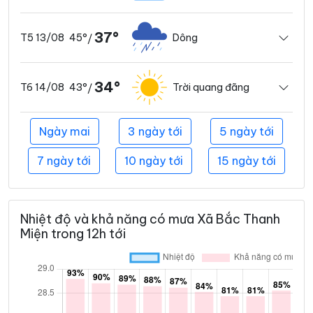
37°
45°
Dông
T5 13/08
/
34°
43°
Trời quang đãng
T6 14/08
/
Ngày mai
3 ngày tới
5 ngày tới
7 ngày tới
10 ngày tới
15 ngày tới
Nhiệt độ và khả năng có mưa Xã Bắc Thanh
Miện trong 12h tới