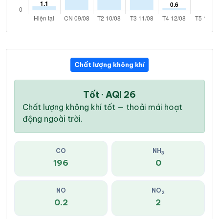
Chất lượng không khí
Tốt · AQI 26
Chất lượng không khí tốt — thoải mái hoạt
động ngoài trời.
CO
NH
3
196
0
NO
NO
2
0.2
2