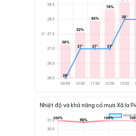
Nhiệt độ và khả năng có mưa Xã Ia Pi