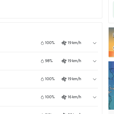
100%
19 km/h
98%
19 km/h
100%
19 km/h
100%
16 km/h