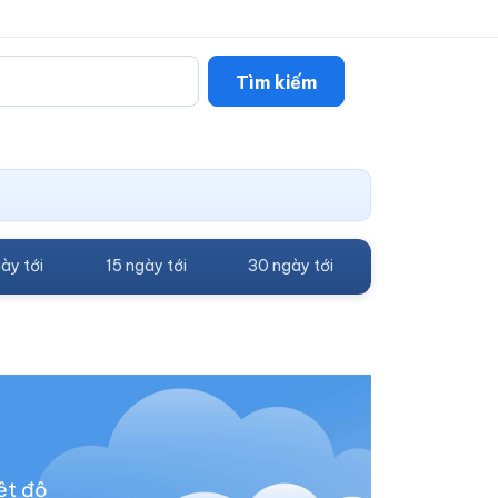
Tìm kiếm
ày tới
15 ngày tới
30 ngày tới
ệt độ