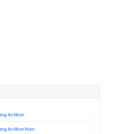
ờng An Nhơn
ờng An Nhơn Nam