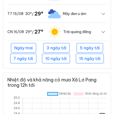
29°
30°
Mây đen u ám
T7 15/08
/
27°
29°
Trời quang đãng
CN 16/08
/
Ngày mai
3 ngày tới
5 ngày tới
7 ngày tới
10 ngày tới
15 ngày tới
Nhiệt độ và khả năng có mưa Xã Lơ Pang
trong 12h tới