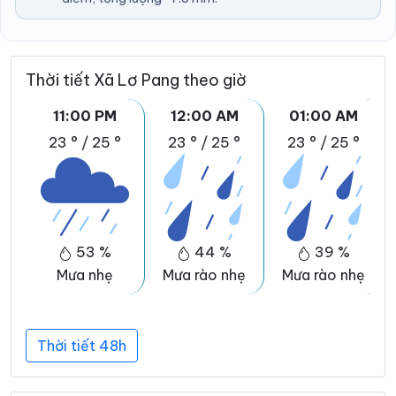
Thời tiết Xã Lơ Pang theo giờ
11:00 PM
12:00 AM
01:00 AM
23 °
/
25 °
23 °
/
25 °
23 °
/
25 °
53 %
44 %
39 %
Mưa nhẹ
Mưa rào nhẹ
Mưa rào nhẹ
Thời tiết 48h