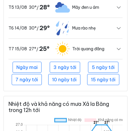
28°
30°
Mây đen u ám
T5 13/08
/
29°
30°
Mưa rào nhẹ
T6 14/08
/
25°
27°
Trời quang đãng
T7 15/08
/
Ngày mai
3 ngày tới
5 ngày tới
7 ngày tới
10 ngày tới
15 ngày tới
Nhiệt độ và khả năng có mưa Xã Ia Băng
trong 12h tới