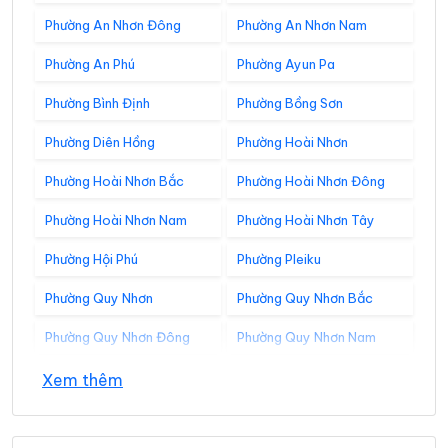
Phường An Nhơn Đông
Phường An Nhơn Nam
Phường An Phú
Phường Ayun Pa
Phường Bình Định
Phường Bồng Sơn
Phường Diên Hồng
Phường Hoài Nhơn
Phường Hoài Nhơn Bắc
Phường Hoài Nhơn Đông
Phường Hoài Nhơn Nam
Phường Hoài Nhơn Tây
Phường Hội Phú
Phường Pleiku
Phường Quy Nhơn
Phường Quy Nhơn Bắc
Phường Quy Nhơn Đông
Phường Quy Nhơn Nam
Phường Quy Nhơn Tây
Phường Tam Quan
Xem thêm
Xã Al Bá
Xã Ân Hảo