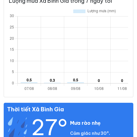
Lượng mưa Xã Bình Gia trong 7 ngày tới
Thời tiết Xã Bình Gia
27°
Mưa rào nhẹ
Cảm giác như 30°.