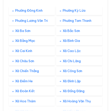
Phường Đông Kinh
Phường Kỳ Lừa
Phường Lương Văn Tri
Phường Tam Thanh
Xã Ba Sơn
Xã Bắc Sơn
Xã Bằng Mạc
Xã Bình Gia
Xã Cai Kinh
Xã Cao Lộc
Xã Châu Sơn
Xã Chi Lăng
Xã Chiến Thắng
Xã Công Sơn
Xã Điềm He
Xã Đình Lập
Xã Đoàn Kết
Xã Đồng Đăng
Xã Hoa Thám
Xã Hoàng Văn Thụ