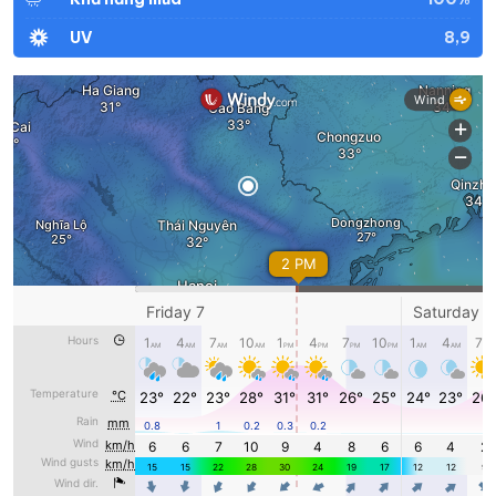
8,9
UV