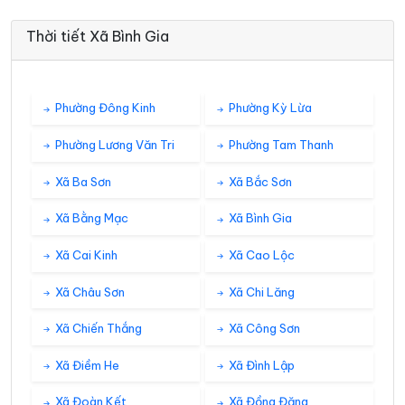
Thời tiết Xã Bình Gia
Phường Đông Kinh
Phường Kỳ Lừa
Phường Lương Văn Tri
Phường Tam Thanh
Xã Ba Sơn
Xã Bắc Sơn
Xã Bằng Mạc
Xã Bình Gia
Xã Cai Kinh
Xã Cao Lộc
Xã Châu Sơn
Xã Chi Lăng
Xã Chiến Thắng
Xã Công Sơn
Xã Điềm He
Xã Đình Lập
Xã Đoàn Kết
Xã Đồng Đăng