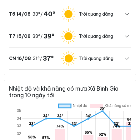
40°
33°
Trời quang đãng
T6 14/08
/
39°
33°
Trời quang đãng
T7 15/08
/
37°
31°
Trời quang đãng
CN 16/08
/
Nhiệt độ và khả năng có mưa Xã Bình Gia
trong 10 ngày tới