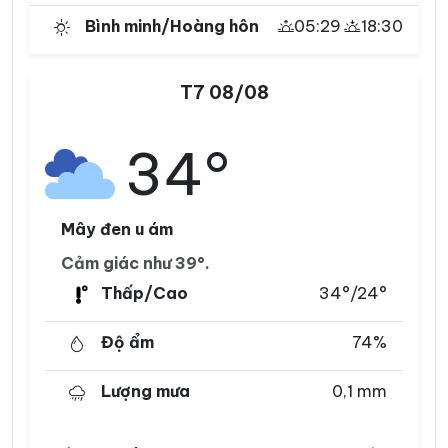
Bình minh/Hoàng hôn
05:29
18:30
T7 08/08
34°
Mây đen u ám
Cảm giác như 39°.
Thấp/Cao
34°/24°
Độ ẩm
74%
Lượng mưa
0,1 mm