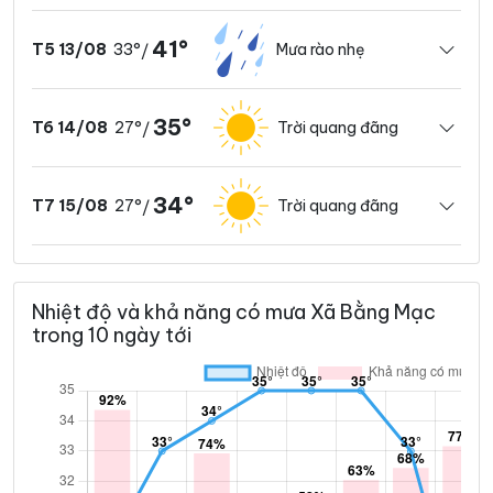
41°
33°
Mưa rào nhẹ
T5 13/08
/
35°
27°
Trời quang đãng
T6 14/08
/
34°
27°
Trời quang đãng
T7 15/08
/
Nhiệt độ và khả năng có mưa Xã Bằng Mạc
trong 10 ngày tới