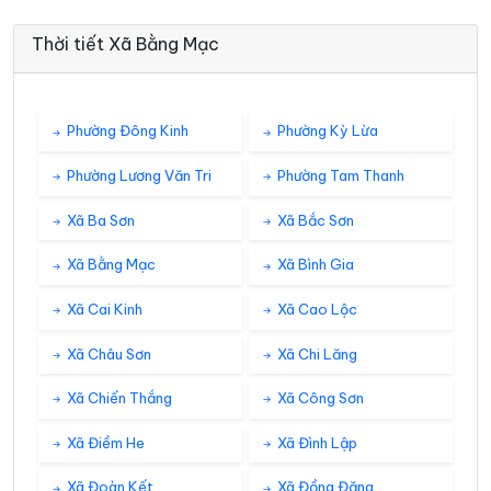
Thời tiết Xã Bằng Mạc
Phường Đông Kinh
Phường Kỳ Lừa
Phường Lương Văn Tri
Phường Tam Thanh
Xã Ba Sơn
Xã Bắc Sơn
Xã Bằng Mạc
Xã Bình Gia
Xã Cai Kinh
Xã Cao Lộc
Xã Châu Sơn
Xã Chi Lăng
Xã Chiến Thắng
Xã Công Sơn
Xã Điềm He
Xã Đình Lập
Xã Đoàn Kết
Xã Đồng Đăng