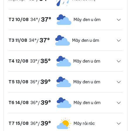
37°
34°
Mây đen u ám
T2 10/08
/
37°
34°
Mây đen u ám
T3 11/08
/
35°
33°
Mây đen u ám
T4 12/08
/
39°
36°
Mây đen u ám
T5 13/08
/
39°
36°
Mây đen u ám
T6 14/08
/
39°
36°
Mây rải rác
T7 15/08
/