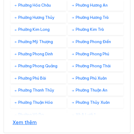
Phường Hóa Châu
Phường Hương An
Phường Hương Thủy
Phường Hương Trà
Phường Kim Long
Phường Kim Trà
Phường Mỹ Thượng
Phường Phong Điền
Phường Phong Dinh
Phường Phong Phú
Phường Phong Quảng
Phường Phong Thái
Phường Phú Bài
Phường Phú Xuân
Phường Thanh Thủy
Phường Thuận An
Phường Thuận Hóa
Phường Thủy Xuân
Phường Vỹ Dạ
Xã A Lưới 1
Xem thêm
Xã A Lưới 2
Xã A Lưới 3