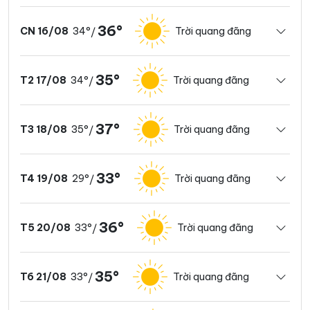
36°
34°
Trời quang đãng
CN 16/08
/
35°
34°
Trời quang đãng
T2 17/08
/
37°
35°
Trời quang đãng
T3 18/08
/
33°
29°
Trời quang đãng
T4 19/08
/
36°
33°
Trời quang đãng
T5 20/08
/
35°
33°
Trời quang đãng
T6 21/08
/