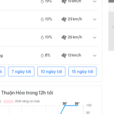
19%
19 km/h
10%
23 km/h
10%
26 km/h
8%
13 km/h
ng
i
7 ngày tới
10 ngày tới
15 ngày tới
Thuận Hóa trong 12h tới