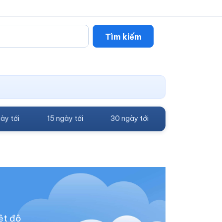
Tìm kiếm
ày tới
15 ngày tới
30 ngày tới
ệt độ