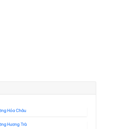
ờng Hóa Châu
ờng Hương Trà