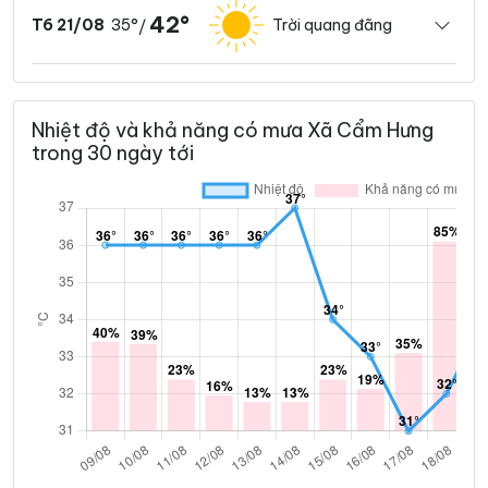
42°
35°
Trời quang đãng
T6 21/08
/
Nhiệt độ và khả năng có mưa Xã Cẩm Hưng
trong 30 ngày tới