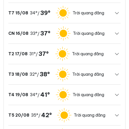
39°
34°
Trời quang đãng
T7 15/08
/
37°
33°
Trời quang đãng
CN 16/08
/
37°
31°
Trời quang đãng
T2 17/08
/
38°
32°
Trời quang đãng
T3 18/08
/
41°
34°
Trời quang đãng
T4 19/08
/
42°
35°
Trời quang đãng
T5 20/08
/