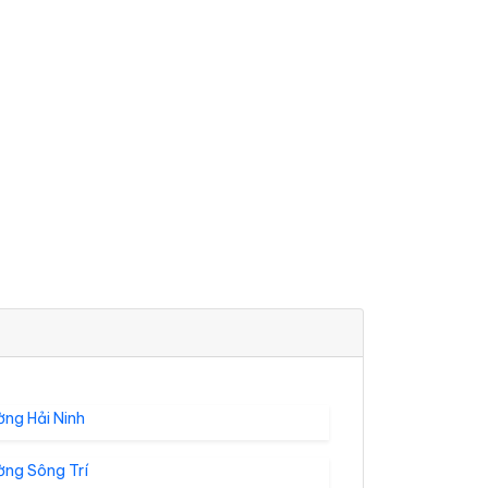
ng Hải Ninh
ờng Sông Trí