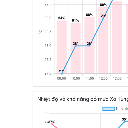
Nhiệt độ và khả năng có mưa Xã Tùn