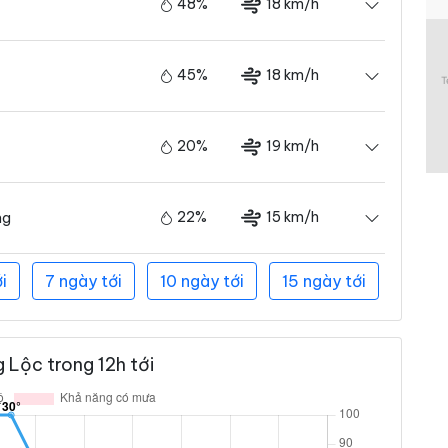
48%
18 km/h
45%
18 km/h
20%
19 km/h
22%
15 km/h
ng
i
7 ngày tới
10 ngày tới
15 ngày tới
 Lộc trong 12h tới