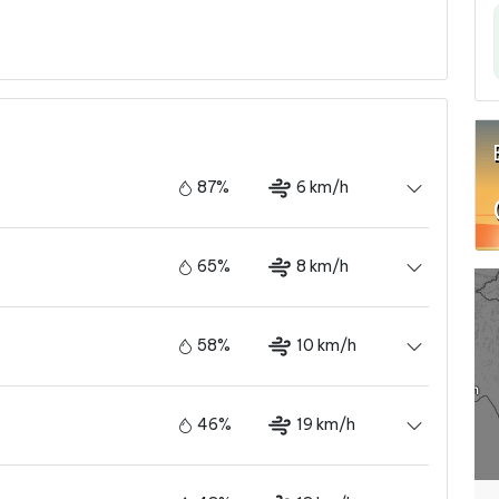
87%
6 km/h
65%
8 km/h
58%
10 km/h
46%
19 km/h