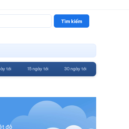
Tìm kiếm
ày tới
15 ngày tới
30 ngày tới
ệt độ