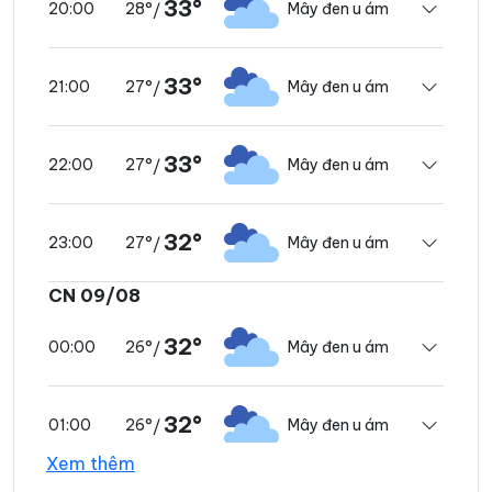
33°
28°
Mây đen u ám
20:00
/
33°
27°
Mây đen u ám
21:00
/
33°
27°
Mây đen u ám
22:00
/
32°
27°
Mây đen u ám
23:00
/
CN 09/08
32°
26°
Mây đen u ám
00:00
/
32°
26°
Mây đen u ám
01:00
/
Xem thêm