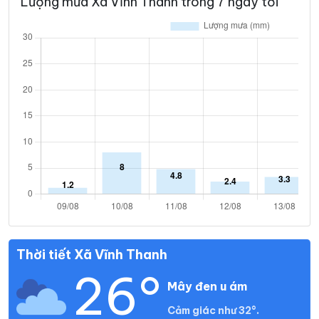
Lượng mưa Xã Vĩnh Thanh trong 7 ngày tới
Thời tiết Xã Vĩnh Thanh
26°
Mây đen u ám
Cảm giác như 32°.