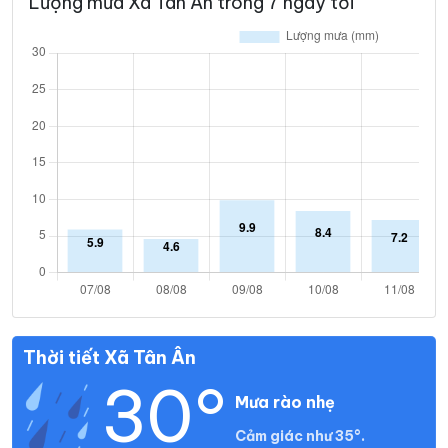
Lượng mưa Xã Tân Ân trong 7 ngày tới
Thời tiết Xã Tân Ân
30°
Mưa rào nhẹ
Cảm giác như 35°.