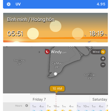
4.95
UV
Bình minh / Hoàng hôn
05:51
18:19