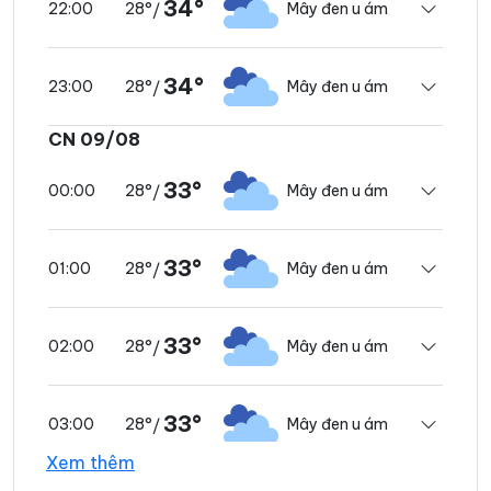
34°
28°
Mây đen u ám
22:00
/
34°
28°
Mây đen u ám
23:00
/
CN 09/08
33°
28°
Mây đen u ám
00:00
/
33°
28°
Mây đen u ám
01:00
/
33°
28°
Mây đen u ám
02:00
/
33°
28°
Mây đen u ám
03:00
/
Xem thêm